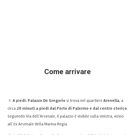
Come arrivare
🚶
A piedi:
Palazzo De Gregorio
si trova nel quartiere
Arenella
, a
circa
20 minuti a piedi dal
Porto di Palermo
e dal c
entro storico
.
Seguendo Via dell’Arsenale, il palazzo è visibile sulla sinistra, vicino
all’ex Arsenale della Marina Regia.